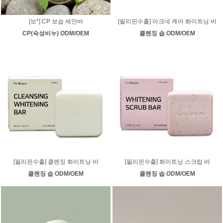
[보*] CP 보습 세안바
[필리핀수출] 아크네 케어 화이트닝 바
CP(숙성비누) ODM/OEM
클렌징 솝 ODM/OEM
[필리핀수출] 클렌징 화이트닝 바
[필리핀수출] 화이트닝 스크럽 바
클렌징 솝 ODM/OEM
클렌징 솝 ODM/OEM