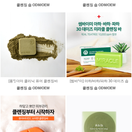
클렌징 솝 ODM/OEM
클렌징 솝 ODM/OEM
[퐁*] 더마 클리닉 퓨어 클렌징바
[썸바*미] 아하/바하/파하 30 데이즈 솝
클렌징 솝 ODM/OEM
클렌징 솝 ODM/OEM