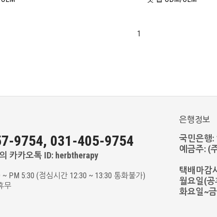
1
은행정보
7-9754, 031-405-9754
국민은행: 11
예금주: 
 카카오톡 ID: herbtherapy
택배마감
0 ~ PM 5:30 (점심시간 12:30 ~ 13:30 통화불가)
월요일(공휴
휴무
화요일~금요