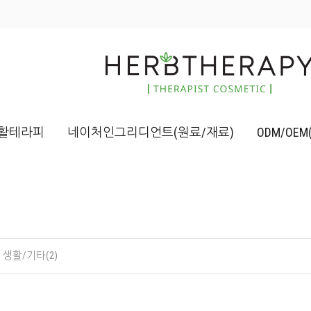
활테라피
네이처인그리디언트(원료/재료)
ODM/OE
생활/기타(2)