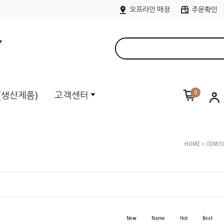
오프라인 매장
주문확인
0
M(생산제품)
고객센터
HOME
>
ODM/
New
Name
Hot
Best