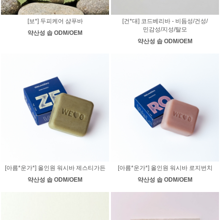
[보*] 두피케어 샴푸바
[건*대] 코드베리바 - 비듬성/건성/
민감성/지성/탈모
약산성 솝 ODM/OEM
약산성 솝 ODM/OEM
[아름*운가*] 올인원 워시바 제스티가든
[아름*운가*] 올인원 워시바 로지번치
약산성 솝 ODM/OEM
약산성 솝 ODM/OEM