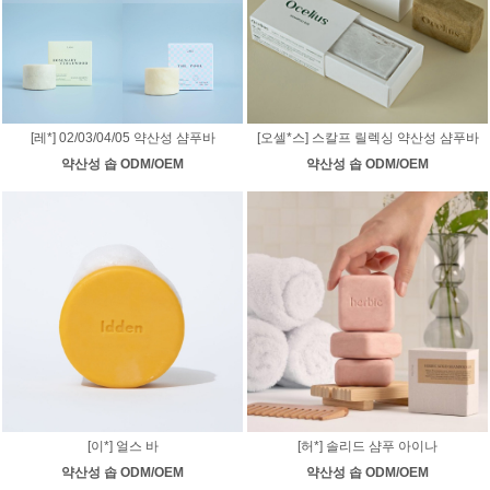
[레*] 02/03/04/05 약산성 샴푸바
[오셀*스] 스칼프 릴렉싱 약산성 샴푸바
약산성 솝 ODM/OEM
약산성 솝 ODM/OEM
[이*] 얼스 바
[허*] 솔리드 샴푸 아이나
약산성 솝 ODM/OEM
약산성 솝 ODM/OEM