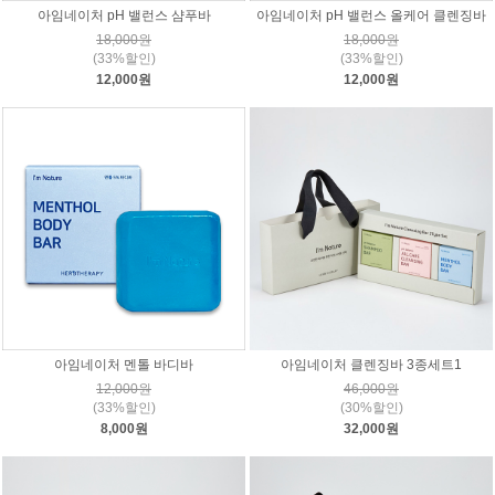
아임네이처 pH 밸런스 샴푸바
아임네이처 pH 밸런스 올케어 클렌징바
18,000원
18,000원
(33%할인)
(33%할인)
12,000원
12,000원
아임네이처 멘톨 바디바
아임네이처 클렌징바 3종세트1
12,000원
46,000원
(33%할인)
(30%할인)
8,000원
32,000원