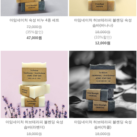
아임네이처 숙성 비누 4종 세트
아임네이처 허브테라피 블렌딩 숙성
솝바(바나나)
72,000원
(35%할인)
18,000원
(33%할인)
47,000원
12,000원
아임네이처 허브테라피 블렌딩 숙성
아임네이처 허브테라피 블렌딩 숙성
솝바(라벤더)
솝바(차콜)
18,000원
18,000원