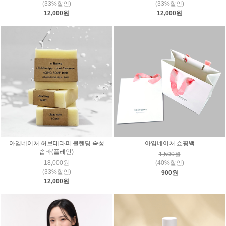
(33%할인)
(33%할인)
12,000원
12,000원
아임네이처 허브테라피 블렌딩 숙성
아임네이처 쇼핑백
솝바(플레인)
1,500원
18,000원
(40%할인)
(33%할인)
900원
12,000원