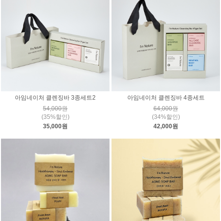
아임네이처 클렌징바 3종세트2
아임네이처 클렌징바 4종세트
54,000원
64,000원
(35%할인)
(34%할인)
35,000원
42,000원