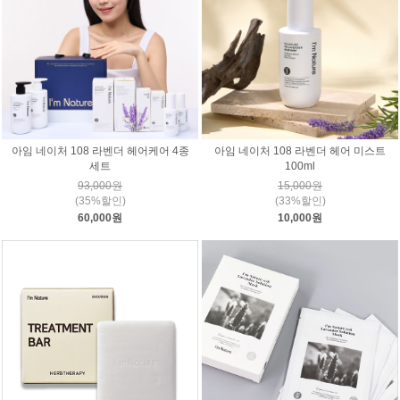
아임 네이처 108 라벤더 헤어케어 4종
아임 네이처 108 라벤더 헤어 미스트
세트
100ml
93,000원
15,000원
(35%할인)
(33%할인)
60,000원
10,000원