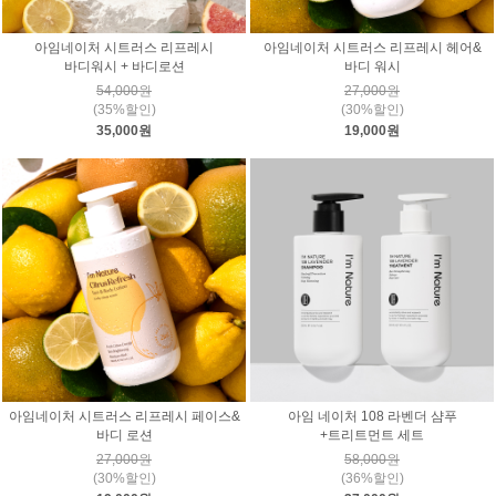
아임네이처 시트러스 리프레시
아임네이처 시트러스 리프레시 헤어&
바디워시 + 바디로션
바디 워시
54,000원
27,000원
(35%할인)
(30%할인)
35,000원
19,000원
아임네이처 시트러스 리프레시 페이스&
아임 네이처 108 라벤더 샴푸
바디 로션
+트리트먼트 세트
27,000원
58,000원
(30%할인)
(36%할인)