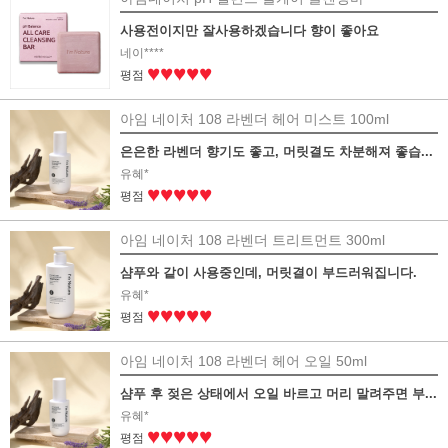
사용전이지만 잘사용하겠습니다 향이 좋아요
네이****
♥♥♥♥♥
평점
아임 네이처 108 라벤더 헤어 미스트 100ml
은은한 라벤더 향기도 좋고, 머릿결도 차분해져 좋습...
유혜*
♥♥♥♥♥
평점
아임 네이처 108 라벤더 트리트먼트 300ml
샴푸와 같이 사용중인데, 머릿결이 부드러워집니다.
유혜*
♥♥♥♥♥
평점
아임 네이처 108 라벤더 헤어 오일 50ml
샴푸 후 젖은 상태에서 오일 바르고 머리 말려주면 부...
유혜*
♥♥♥♥♥
평점