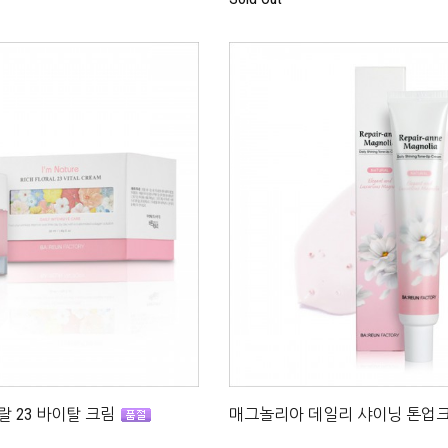
 23 바이탈 크림
매그놀리아 데일리 샤이닝 톤업