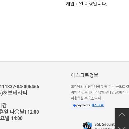
재입고일 미정입니다.
에스크로정보
1337-04-006465
고객님의 안전거래를 위해 현금 등으로 결
(주)허브테라피
저희 쇼핑몰에서 가입한 구매안전(에스크
이용하실 수 있습니다.
시간
일 다음날) 12:00
일 14:00