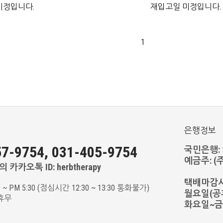
미정입니다.
재입고일 미정입니다.
1
은행정보
7-9754, 031-405-9754
국민은행: 11
예금주: 
 카카오톡 ID: herbtherapy
택배마감
0 ~ PM 5:30 (점심시간 12:30 ~ 13:30 통화불가)
월요일(공휴
휴무
화요일~금요