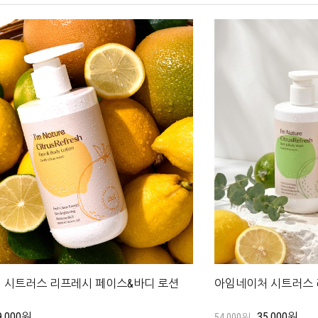
 시트러스 리프레시 페이스&바디 로션
아임네이처 시트러스 
9,000원
35,000원
54,000원