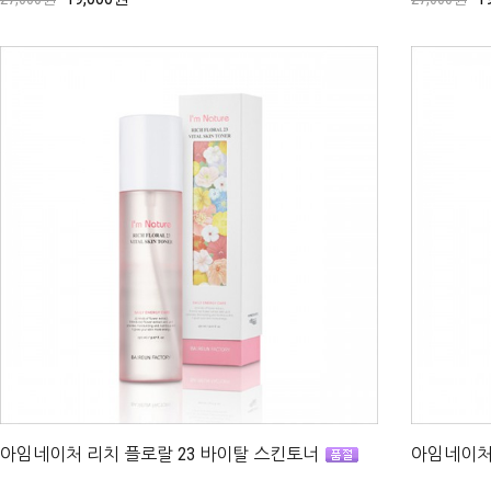
아임네이처 리치 플로랄 23 바이탈 스킨토너
아임네이처 