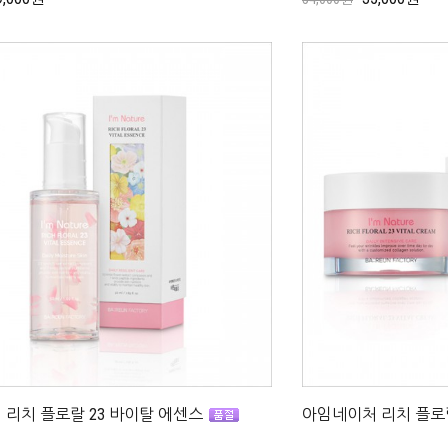
리치 플로랄 23 바이탈 에센스
아임네이처 리치 플로랄