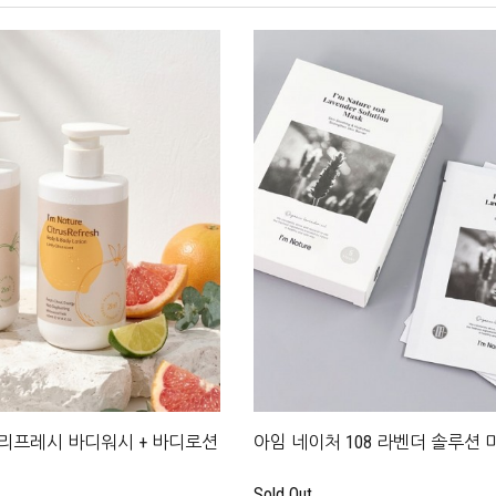
리프레시 바디워시 + 바디로션
아임 네이처 108 라벤더 솔루션 마스크
Sold Out