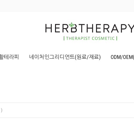
활테라피
네이처인그리디언트(원료/재료)
ODM/OE
)