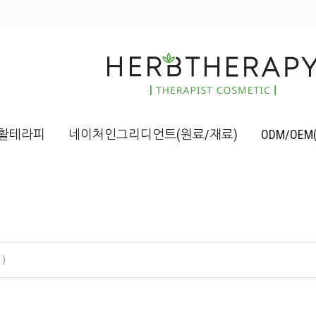
활테라피
네이처인그리디언트(원료/재료)
ODM/OE
)