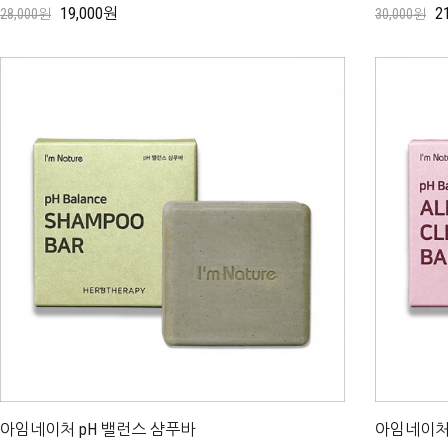
19,000원
2
28,000원
30,000원
아임네이처 pH 밸런스 샴푸바
아임네이처