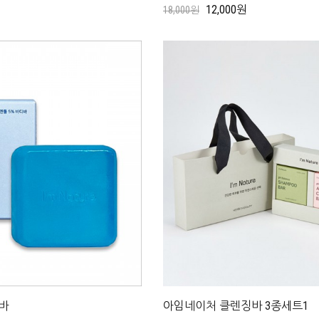
12,000원
18,000원
바
아임네이처 클렌징바 3종세트1