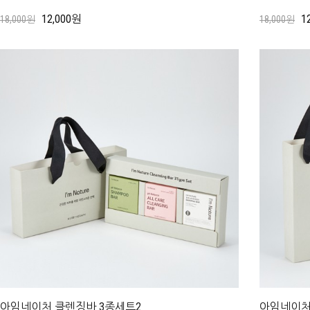
12,000원
1
18,000원
18,000원
아임네이처 클렌징바 3종세트2
아임네이처