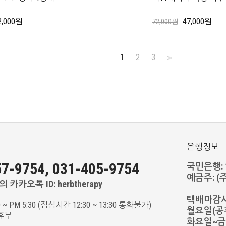
2,000원
47,000원
72,000원
1
2
3
>>
은행정보
7-9754, 031-405-9754
국민은행: 11
예금주: 
 카카오톡 ID: herbtherapy
택배마감
0 ~ PM 5:30 (점심시간 12:30 ~ 13:30 통화불가)
월요일(공휴
휴무
화요일~금요