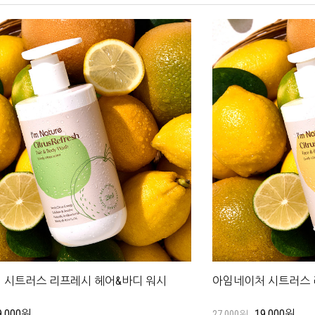
 시트러스 리프레시 헤어&바디 워시
아임네이처 시트러스 
9,000원
19,000원
27,000원