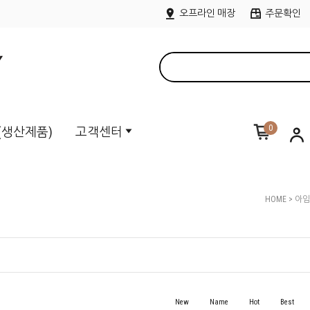
오프라인 매장
주문확인
0
M(생산제품)
고객센터
HOME
>
아임
New
Name
Hot
Best