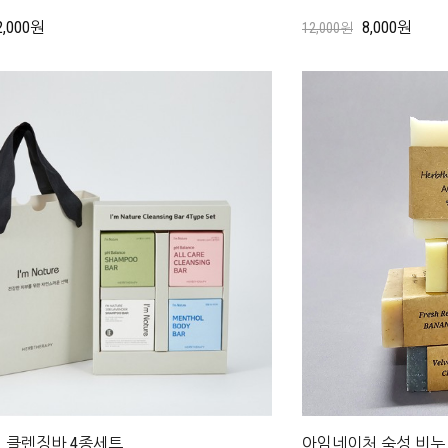
2,000원
8,000원
12,000원
 클렌징바 4종세트
아임네이처 숙성 비누 