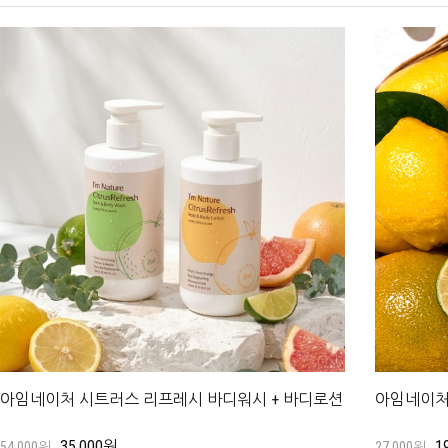
아임네이처 시트러스 리프레시 바디워시 + 바디로션
아임네이처
35,000원
1
54,000원
27,000원