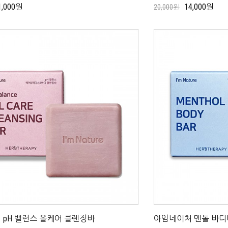
1,000원
14,000원
20,000원
 pH 밸런스 올케어 클렌징바
아임네이처 멘톨 바디