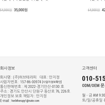
35,000원
4
54,000원
64,000원
회사정보
고객센터
010-515
회사명 : (주)허브테라피 대표 : 안지정
사업자번호 : 157-86-00974
[사업자정보확인]
ODM/OEM 문의
통신판매번호 : 제 2022-경기안산-0130 호
주소 : 경기도 안산시 단원구 동산로 76, 226호
월 - 금 AM 9:3
개인정보 보호 책임자 : 안지정
토/일/공휴일 
E-mail :
herbtherapy1@nate.com