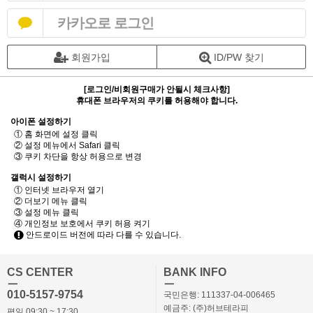
카카오로 로그인
회원가입
ID/PW 찾기
[로그인/비회원구매가 안될시 체크사항]
휴대폰 브라우저의 쿠키를 허용해야 합니다.
아이폰 설정하기
① 홈 화면에 설정 클릭
② 설정 메뉴에서 Safari 클릭
③ 쿠키 차단을 항상 허용으로 변경
갤럭시 설정하기
① 인터넷 브라우저 열기
② 더보기 메뉴 클릭
③ 설정 메뉴 클릭
④ 개인정보 보호에서 쿠키 허용 켜기
안드로이드 버전에 따라 다를 수 있습니다.
CS CENTER
BANK INFO
ㅡ
ㅡ
010-5157-9754
국민은행: 111337-04-006465
예금주: (주)허브테라피
평일 09:30 ~ 17:30