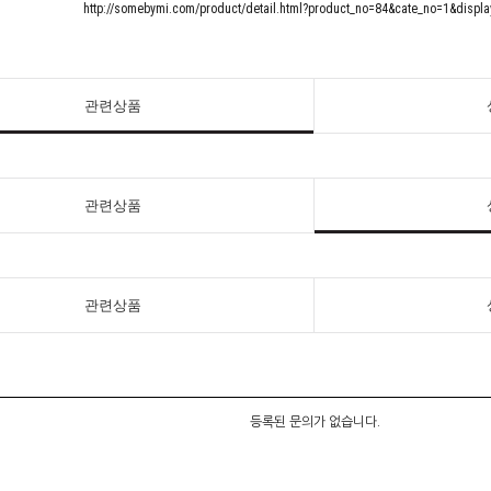
http://somebymi.com/product/detail.html?product_no=84&cate_no=1&displ
관련상품
관련상품
관련상품
등록된 문의가 없습니다.