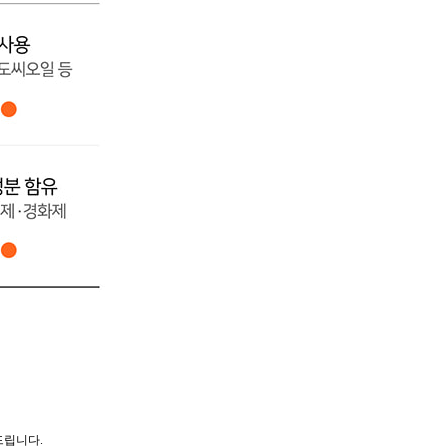
드립니다.