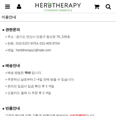
이용안내
관련문의
주소 : 경기도 안산시 단원구 동산로 76, 226호
전화 :
010-5157-9754, 031-405-9754
메일 :
herbtherapy1@nate.com
배송안내
배송 방법은
택배
입니다.
주문하신 날로부터 1~4일 안에 받을 수 있습니다.
온라인 입금시 입금 확인 후 1~4일
신용카드 결제 시 주문 후 1~4일
반품안내
고객의 변심에 의한 교환 및 반품이면 배송비는
소비자부담
입니다.