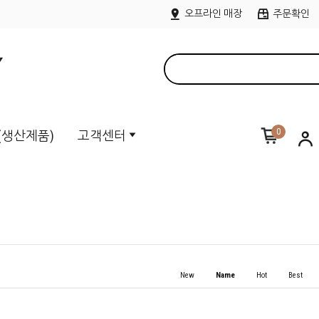
오프라인 매장
주문확인
0
M(생산제품)
고객센터
New
Name
Hot
Best