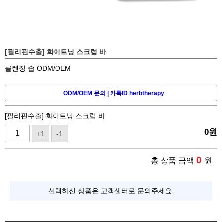
[필리핀수출] 화이트닝 스크럽 바
클렌징 솝 ODM/OEM
ODM/OEM 문의 | 카톡ID herbtherapy
[필리핀수출] 화이트닝 스크럽 바
0
원
+1
-1
0
총 상품 금액
원
선택하신 상품은 고객센터로 문의주세요.