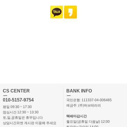
CS CENTER
BANK INFO
ㅡ
ㅡ
010-5157-9754
국민은행: 111337-04-006465
예금주: (주)허브테라피
평일 09:30 ~ 17:30
점심시간 12:30 ~ 13:30
택배마감시간
토,일,공휴일은 휴무입니다
월요일(공휴일 다음날) 12:00
상담시간외엔 게시판 이용해 주세요
화요일~금요일 14:00