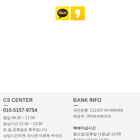
CS CENTER
BANK INFO
ㅡ
ㅡ
010-5157-9754
국민은행: 111337-04-006465
예금주: (주)허브테라피
평일 09:30 ~ 17:30
점심시간 12:30 ~ 13:30
택배마감시간
토,일,공휴일은 휴무입니다
월요일(공휴일 다음날) 12:00
상담시간외엔 게시판 이용해 주세요
화요일~금요일 14:00