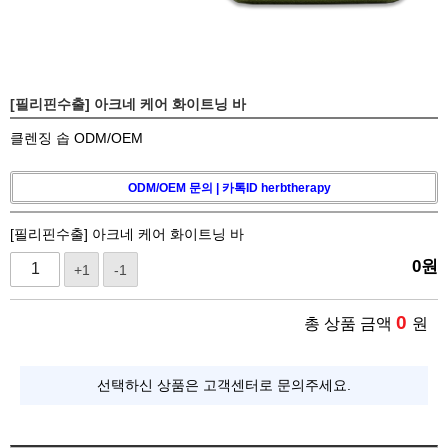
[필리핀수출] 아크네 케어 화이트닝 바
클렌징 솝 ODM/OEM
ODM/OEM 문의 | 카톡ID herbtherapy
[필리핀수출] 아크네 케어 화이트닝 바
0
원
+1
-1
0
총 상품 금액
원
선택하신 상품은 고객센터로 문의주세요.