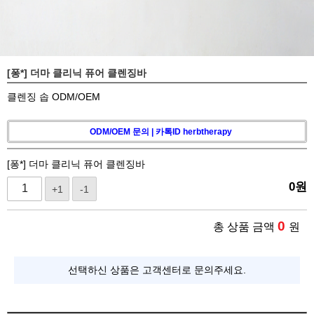
[퐁*] 더마 클리닉 퓨어 클렌징바
클렌징 솝 ODM/OEM
ODM/OEM 문의 | 카톡ID herbtherapy
[퐁*] 더마 클리닉 퓨어 클렌징바
0
원
+1
-1
0
총 상품 금액
원
선택하신 상품은 고객센터로 문의주세요.