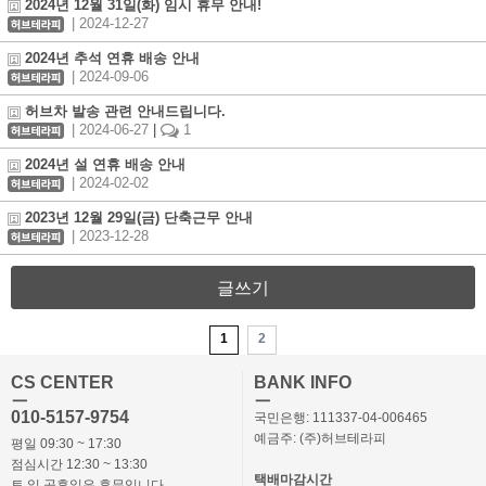
2024년 12월 31일(화) 임시 휴무 안내!
| 2024-12-27
2024년 추석 연휴 배송 안내
| 2024-09-06
허브차 발송 관련 안내드립니다.
| 2024-06-27
|
1
2024년 설 연휴 배송 안내
| 2024-02-02
2023년 12월 29일(금) 단축근무 안내
| 2023-12-28
글쓰기
1
2
CS CENTER
BANK INFO
ㅡ
ㅡ
010-5157-9754
국민은행: 111337-04-006465
예금주: (주)허브테라피
평일 09:30 ~ 17:30
점심시간 12:30 ~ 13:30
택배마감시간
토,일,공휴일은 휴무입니다