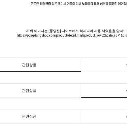
※ 위 이미지는 [퐁당샵] 사이트에서 복사되어 사용 되었음을 알려드
https://pongdangshop.com/product/detail.html?product_no=62&cate_no=1&di
관련상품
관련상품
관련상품