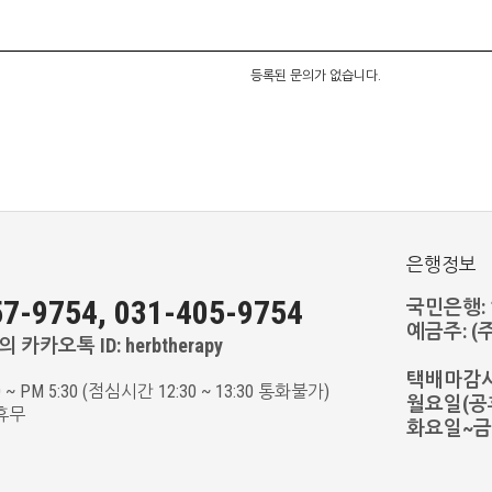
등록된 문의가 없습니다.
은행정보
7-9754, 031-405-9754
국민은행: 11
예금주: 
 카카오톡 ID: herbtherapy
택배마감
0 ~ PM 5:30 (점심시간 12:30 ~ 13:30 통화불가)
월요일(공휴
휴무
화요일~금요