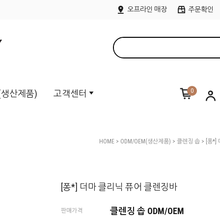
오프라인 매장
주문확인
0
M(생산제품)
고객센터
HOME
>
ODM/OEM(생산제품)
>
클렌징 솝
> [퐁*
[퐁*] 더마 클리닉 퓨어 클렌징바
클렌징 솝 ODM/OEM
판매가격